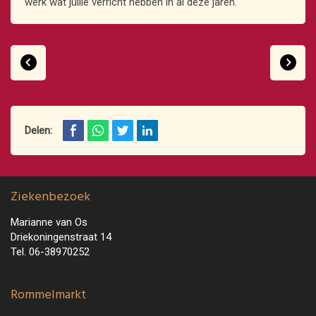
werk wat jullie verricht hebben in al deze jaren.
Delen:
Ziekenbezoek
Marianne van Os
Driekoningenstraat 14
Tel. 06-38970252
Rommelmarkt