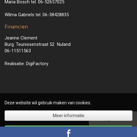
Maria Bosch tel. 06-52657025
Wilma Gabriels tel. 06-38428835
Financien
Jeanne Clement
Burg. Teunissenstraat 52 Nuland
06-11511563
Realisatie:
DigiFactory
Deze website wil gebruik maken van cookies.
Meer informatie
▲ Terug naar boven
Akkoord