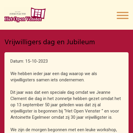
Vrijwilligers dag en Jubileum
Datum: 15-10-2023
We hebben ieder jaar een dag waarop we als
vrijwilligsters samen iets ondernemen.
Dit jaar was dat een speciale dag omdat we Jeanne
Clement die dag in het zonnetje hebben gezet omdat het
op 13 september 50 jaar geleden was dat zij al
vrijwilligster is begonnen bij “Het Open Venster “ en voor
Antoinette Egelmeer omdat zij 30 jaar vrijwilligster is.
We zijn de morgen begonnen met een leuke workshop,