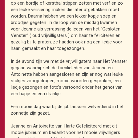
op een bordje of kerstbal stippen zetten met verf en zo
een leuke versiering maken die later afgebakken moet
worden. Daarna hebben we een lekker kopje soep en
broodjes gegeten. In de loop van de middag kwamen
voor Jeanne als verrassing de leden van het “Gesloten
Venster” ( oud vrijwilligsters ) om haar te feliciteren en
gezellig bij te praten, ze hadden ook nog een liedje voor
haar gemaakt en haar toegezongen.
In de avond zijn we met de vrijwilligsters naar Het Venster
gegaan waarbij zich de familieleden van Jeanne en
Antoinette hebben aangesloten en zijn er nog wat leuke
stukjes voorgedragen, mooie woorden gesproken, een
liedje gezongen en foto’s vertoond onder het genot van
een hapje en een drankje.
Een mooie dag waarbij de jubilarissen welverdiend in het
zonnetje zijn gezet.
Jeanne en Antoinette van Harte Gefeliciteerd met dit
mooie jubileum en bedankt voor het mooie vrijwilligers