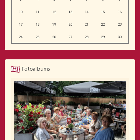
10
11
12
13
14
15
16
17
18
19
20
21
22
23
24
25
26
27
28
29
30
Fotoalbums