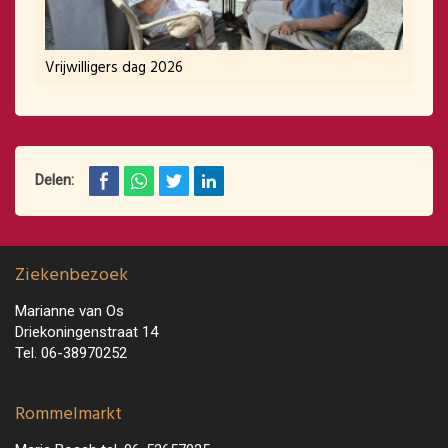
Vrijwilligers dag 2026
Delen:
Ziekenbezoek
Marianne van Os
Driekoningenstraat 14
Tel. 06-38970252
Rommelmarkt