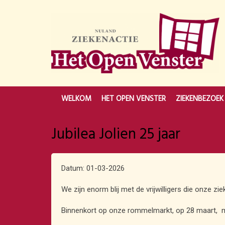
WELKOM
HET OPEN VENSTER
ZIEKENBEZOEK
Jubilea Jolien 25 jaar
Datum: 01-03-2026
We zijn enorm blij met de vrijwilligers die onze zi
Binnenkort op onze rommelmarkt, op 28 maart, 