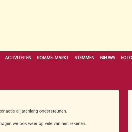
ACTIVITEITEN
ROMMELMARKT
STEMMEN
NIEUWS
FOT
ekenactie al jarenlang ondersteunen.
mogen we ook weer op vele van hen rekenen.