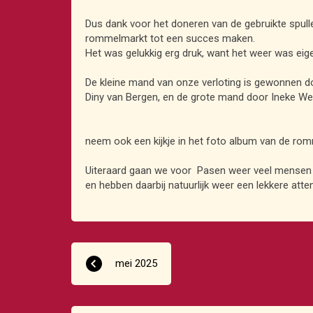
Dus dank voor het doneren van de gebruikte spullen,
rommelmarkt tot een succes maken.
Het was gelukkig erg druk, want het weer was eige
De kleine mand van onze verloting is gewonnen d
Diny van Bergen, en de grote mand door Ineke Wes
neem ook een kijkje in het foto album van de rom
Uiteraard gaan we voor Pasen weer veel mensen b
en hebben daarbij natuurlijk weer een lekkere atte
mei 2025