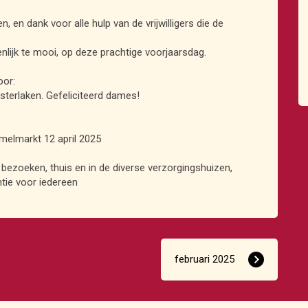
 en dank voor alle hulp van de vrijwilligers die de
nlijk te mooi, op deze prachtige voorjaarsdag.
oor:
terlaken. Gefeliciteerd dames!
melmarkt 12 april 2025
ezoeken, thuis en in de diverse verzorgingshuizen,
ntie voor iedereen
februari 2025