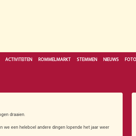
ACTIVITEITEN
ROMMELMARKT
STEMMEN
NIEUWS
FOT
gen draaien.
en we een heleboel andere dingen lopende het jaar weer