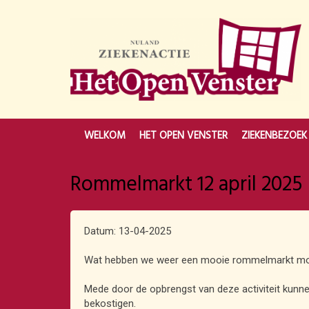
WELKOM
HET OPEN VENSTER
ZIEKENBEZOEK
Rommelmarkt 12 april 2025
Datum: 13-04-2025
Wat hebben we weer een mooie rommelmarkt mo
Mede door de opbrengst van deze activiteit kunn
bekostigen.