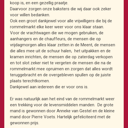
koop is, en een gezellig praatje.
Daarvoor zorgen onze baksters die wij daar ook zeker
voor willen bedanken.
Ook een groot dankjewel voor alle vrijwilligers die bij de
rommelmarkt elke keer weer voor ons klaar staan.
Voor de vrachtwagen die we mogen gebruiken, de
aanhangers en de chauffeurs, de mensen die op
vrijdagmorgen alles klaar zetten in de Meent, de mensen
die alles mee uit de schuur halen, het uitpakken en de
kramen inrichten, de mensen die op zaterdag verkopen
en tot slot zeker niet te vergeten de mensen die na de
rommelmarkt mee opruimen en zorgen dat alles wordt
teruggebracht en de overgebleven spullen op de juiste
plaats terechtkomen.
Dankjewel aan iedereen die er voor ons is.
Er was natuurlijk aan het eind van de rommelmarkt weer
een trekking voor de levensmiddelen manden. De grote
mand is gewonnen door Anneke van Gestel en de kleine
mand door Pierre Voets. Hartelijk gefeliciteerd met de
gewonnen prijs.