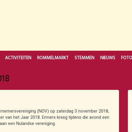
ACTIVITEITEN
ROMMELMARKT
STEMMEN
NIEUWS
FOT
018
dernemersvereniging (NOV) op zaterdag 3 november 2018,
 van het Jaar 2018. Ermers kreeg tijdens die avond een
aan een Nulandse vereniging.