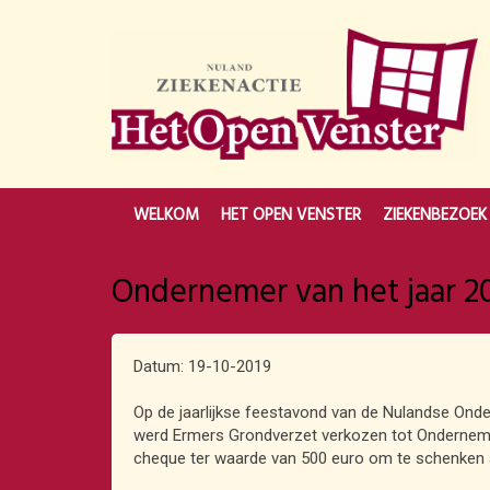
WELKOM
HET OPEN VENSTER
ZIEKENBEZOEK
Ondernemer van het jaar 2
Datum: 19-10-2019
Op de jaarlijkse feestavond van de Nulandse On
werd Ermers Grondverzet verkozen tot Ondernemer
cheque ter waarde van 500 euro om te schenken 