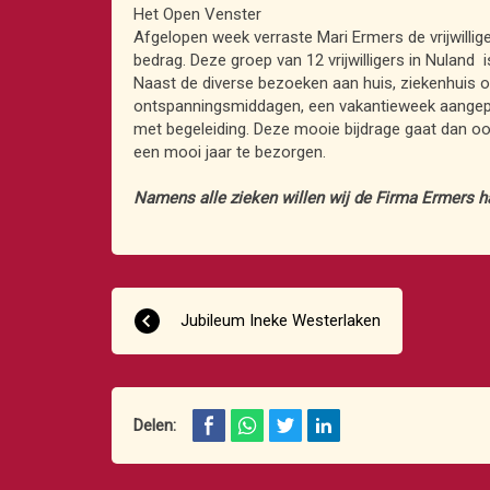
Het Open Venster
Afgelopen week verraste Mari Ermers de vrijwilli
bedrag. Deze groep van 12 vrijwilligers in Nuland i
Naast de diverse bezoeken aan huis, ziekenhuis of
ontspanningsmiddagen, een vakantieweek aangepa
met begeleiding. Deze mooie bijdrage gaat dan o
een mooi jaar te bezorgen.
Namens alle zieken willen wij de Firma Ermers ha
Jubileum Ineke Westerlaken
Delen: