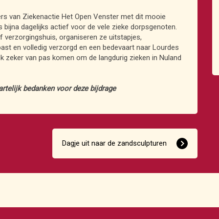
gers van Ziekenactie Het Open Venster met dit mooie
s bijna dagelijks actief voor de vele zieke dorpsgenoten.
 verzorgingshuis, organiseren ze uitstapjes,
st en volledig verzorgd en een bedevaart naar Lourdes
ok zeker van pas komen om de langdurig zieken in Nuland
rtelijk bedanken voor deze bijdrage
Dagje uit naar de zandsculpturen