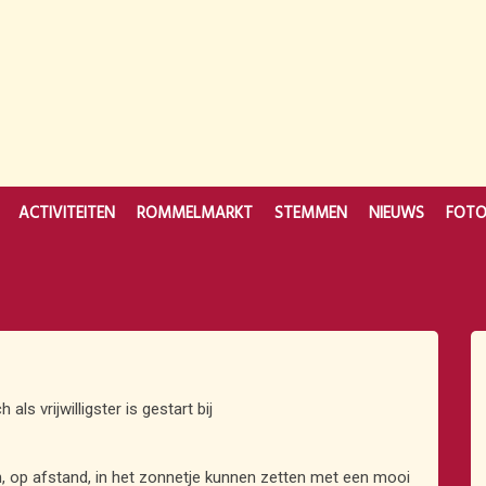
ACTIVITEITEN
ROMMELMARKT
STEMMEN
NIEUWS
FOT
h als vrijwilligster is gestart bij
, op afstand, in het zonnetje kunnen zetten met een mooi