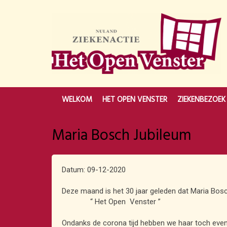
WELKOM
HET OPEN VENSTER
ZIEKENBEZOEK
Maria Bosch Jubileum
Datum: 09-12-2020
Deze maand is het 30 jaar geleden dat Maria Bosc
“ Het Open Venster ”
Ondanks de corona tijd hebben we haar toch even