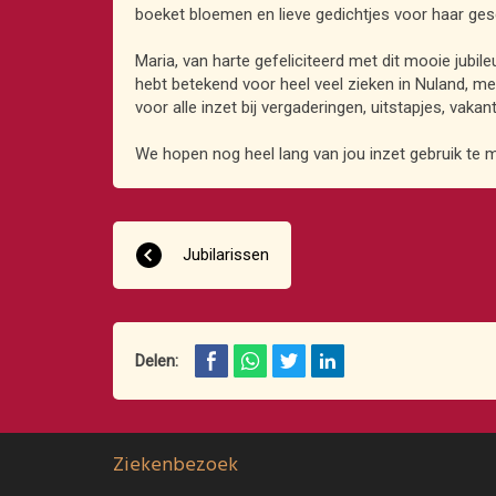
boeket bloemen en lieve gedichtjes voor haar gesch
Maria, van harte gefeliciteerd met dit mooie jubil
hebt betekend voor heel veel zieken in Nuland, m
voor alle inzet bij vergaderingen, uitstapjes, vak
We hopen nog heel lang van jou inzet gebruik te
Jubilarissen
Delen:
Ziekenbezoek