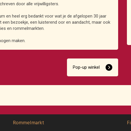
reven door alle vrijwilligsters.
eum en heel erg bedankt voor wat je de afgelopen 30 jaar
et een bezoekje, een luisterend oor en aandacht, maar ook
anties en rommelmarkten.
 mogen maken.
Pop-up winkel
Rommelmarkt
F