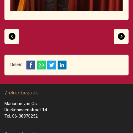
Delen:
Ziekenbezoek
Marianne van Os
Driekoningenstraat 14
Tel. 06-38970252