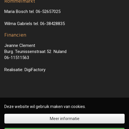
Rommelmarkt
Maria Bosch tel. 06-52657025
Wilma Gabriels tel. 06-38428835
Financien
Jeanne Clement
Burg. Teunissenstraat 52 Nuland
06-11511563
Realisatie:
DigiFactory
Deze website wil gebruik maken van cookies.
Meer informatie